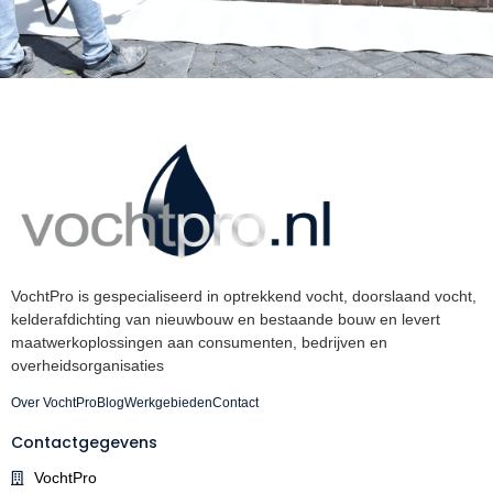
VochtPro is gespecialiseerd in optrekkend vocht, doorslaand vocht,
kelderafdichting van nieuwbouw en bestaande bouw en levert
maatwerkoplossingen aan consumenten, bedrijven en
overheidsorganisaties
Over VochtPro
Blog
Werkgebieden
Contact
Contactgegevens
VochtPro