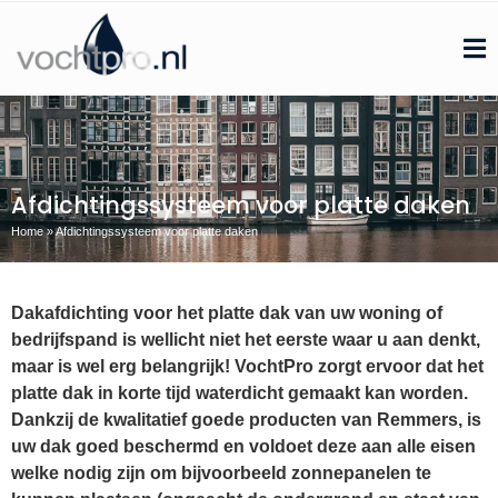
Afdichtingssysteem voor platte daken
Home
»
Afdichtingssysteem voor platte daken
Dakafdichting voor het platte dak van uw woning of
bedrijfspand is wellicht niet het eerste waar u aan denkt,
maar is wel erg belangrijk! VochtPro zorgt ervoor dat het
platte dak in korte tijd waterdicht gemaakt kan worden.
Dankzij de kwalitatief goede producten van Remmers, is
uw dak goed beschermd en voldoet deze aan alle eisen
welke nodig zijn om bijvoorbeeld zonnepanelen te