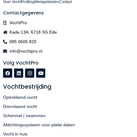
Over VochtPro
Blog
Werkgebieden
Contact
Contactgegevens
VochtPro
Kade 13A, 6718 XG Ede
085 0606 820
info@vochtpro.nl
Volg VochtPro
Vochtbestrijding
Optrekkend vocht
Doorslaand vocht
Schimmel / zwammen
Afdichtingssysteem voor platte daken
Vocht in huis