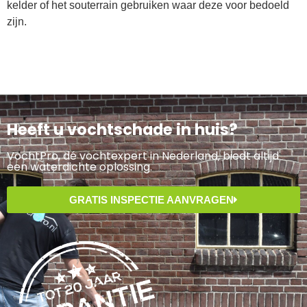
kelder of het souterrain gebruiken waar deze voor bedoeld
zijn.
Heeft u vochtschade in huis?
VochtPro, dé vochtexpert in Nederland, biedt altijd
een waterdichte oplossing.
GRATIS INSPECTIE AANVRAGEN