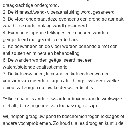
draagkrachtige ondergrond.
2. De kimnaad/wand- vloeraansluiting wordt gesaneerd.
3. De vloer ondergaat deze eveneens een grondige aanpak,
waarbij de oude toplaag wordt gesaneerd.
4. Eventuele lopende lekkages en scheuren worden
geïnjecteerd met gecertificeerde hars.
5. Kelderwanden en de vloer worden behandeld met een
anti zouten en mineralen behandeling.
6. De wanden worden geëgaliseerd met een
waterafstotende egalisatiemortel.
7. De kelderwanden, kimnaad en keldervloer worden
voorzien van meerdere lagen afdichtings- systeem, welke
ervoor zal zorgen dat uw kelder waterdicht is.
*Elke situatie is anders, waardoor bovenstaande werkwijze
niet altijd in zijn geheel van toepassing zal zijn.
Wij helpen graag uw pand te beschermen tegen lekkages of
andere vochtproblemen. Zo houd u alles droog en kunt u de