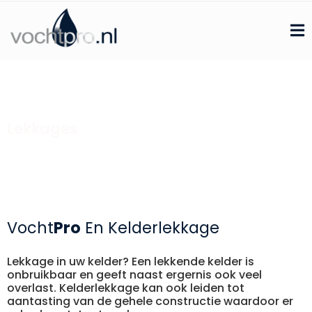
Lekkages
Home
»
Kelderafdichting
»
Lekkages
Vocht
Pro
En Kelderlekkage
Lekkage in uw kelder? Een lekkende kelder is
onbruikbaar en geeft naast ergernis ook veel
overlast. Kelderlekkage kan ook leiden tot
aantasting van de gehele constructie waardoor er