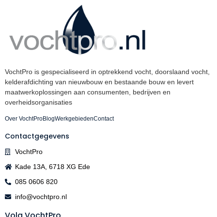
VochtPro is gespecialiseerd in optrekkend vocht, doorslaand vocht,
kelderafdichting van nieuwbouw en bestaande bouw en levert
maatwerkoplossingen aan consumenten, bedrijven en
overheidsorganisaties
Over VochtPro
Blog
Werkgebieden
Contact
Contactgegevens
VochtPro
Kade 13A, 6718 XG Ede
085 0606 820
info@vochtpro.nl
Volg VochtPro