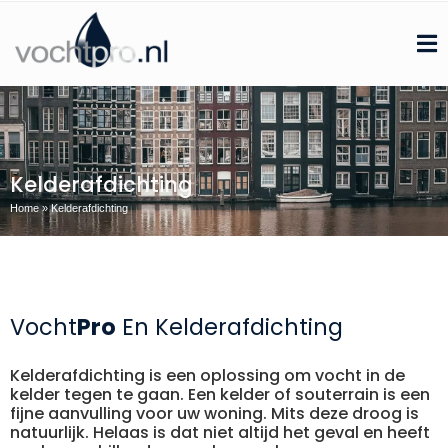
Kelderafdichting
Home
»
Kelderafdichting
Vocht
Pro
En Kelderafdichting
Kelderafdichting is een oplossing om vocht in de
kelder tegen te gaan. Een kelder of souterrain is een
fijne aanvulling voor uw woning. Mits deze droog is
natuurlijk. Helaas is dat niet altijd het geval en heeft