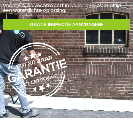
VochtPro, dé vochtexpert in Nederland, biedt altijd
een waterdichte oplossing.
GRATIS INSPECTIE AANVRAGEN