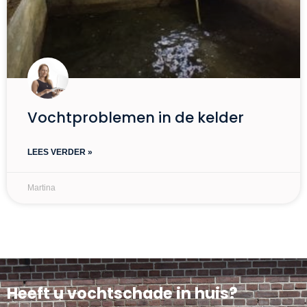
Vochtproblemen in de kelder
LEES VERDER »
Martina
Heeft u vochtschade in huis?