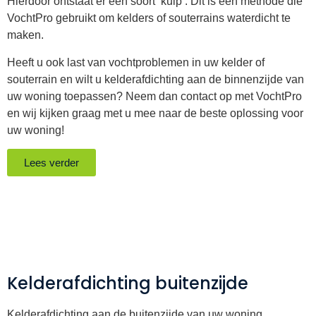
Hierdoor ontstaat er een soort ‘kuip’. Dit is een methode die
VochtPro gebruikt om kelders of souterrains waterdicht te
maken.
Heeft u ook last van vochtproblemen in uw kelder of
souterrain en wilt u kelderafdichting aan de binnenzijde van
uw woning toepassen? Neem dan contact op met VochtPro
en wij kijken graag met u mee naar de beste oplossing voor
uw woning!
Lees verder
Kelderafdichting buitenzijde
Kelderafdichting aan de buitenzijde van uw woning