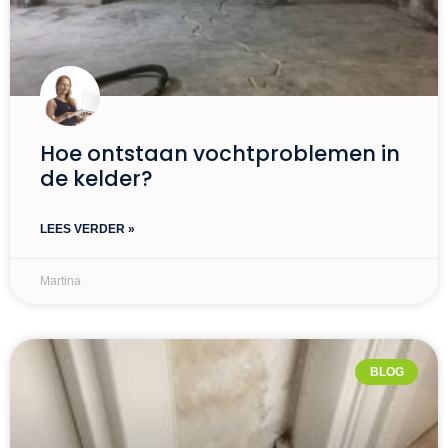
Hoe ontstaan vochtproblemen in
de kelder?
LEES VERDER »
Martina
BLOG