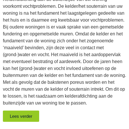
voorkomt vochtproblemen. De kelder/het souterrain van uw
woning is na het fundament het laagstgelegen gedeelte van
het huis en is daarmee erg kwetsbaar voor vochtproblemen.
Bij oudere woningen is er vaak sprake van een gemetselde
fundering en opgemetselde muren. Omdat de kelder en het
fundament van de woning zich onder het zogenoemde
‘maaiveld’ bevinden, zijn deze veel in contact met
(grond-)water en vocht. Het maaiveld is het aardoppervlak
met eventueel bestrating of aardewerk. Door de jaren heen
kan het (grond-)water en vocht invloed uitoefenen op de
buitenmuren van de kelder en het fundament van de woning.
Met als gevolg dat de bakstenen poreus worden en het
vocht de muren van de kelder of souterrain intrekt. Om dit op
te lossen, is het raadzaam om kelderafdichting aan de
buitenzijde van uw woning toe te passen.
Lees verder