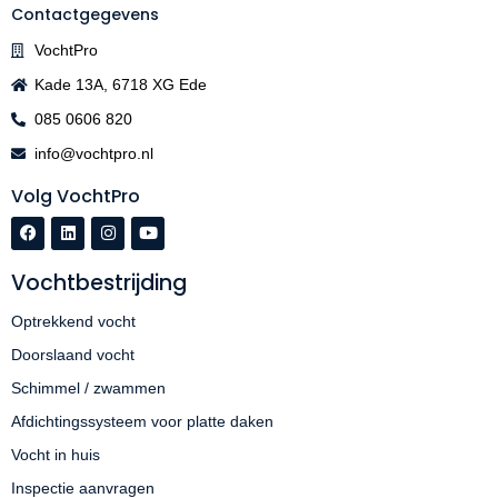
Contactgegevens
VochtPro
Kade 13A, 6718 XG Ede
085 0606 820
info@vochtpro.nl
Volg VochtPro
Vochtbestrijding
Optrekkend vocht
Doorslaand vocht
Schimmel / zwammen
Afdichtingssysteem voor platte daken
Vocht in huis
Inspectie aanvragen