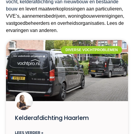
vocht
,
kelderafdichting van nieuwbouw en bestaande
bouw
en levert maatwerkoplossingen aan particulieren,
VVE’s, aannemersbedrijven, woningbouwverenigingen,
vastgoedbeheerders en overheidsorganisaties. Lees de
ervaringen van anderen.
DIVERSE VOCHTPROBLEMEN
Kelderafdichting Haarlem
LEES VERDER »