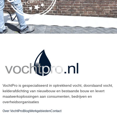
VochtPro is gespecialiseerd in optrekkend vocht, doorslaand vocht,
kelderafdichting van nieuwbouw en bestaande bouw en levert
maatwerkoplossingen aan consumenten, bedrijven en
overheidsorganisaties
Over VochtPro
Blog
Werkgebieden
Contact