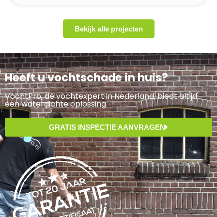
Bekijk alle projecten
Heeft u vochtschade in huis?
VochtPro, dé vochtexpert in Nederland, biedt altijd
een waterdichte oplossing.
GRATIS INSPECTIE AANVRAGEN