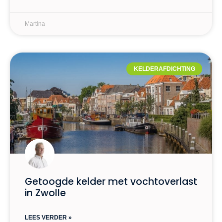
Martina
KELDERAFDICHTING
Getoogde kelder met vochtoverlast
in Zwolle
LEES VERDER »