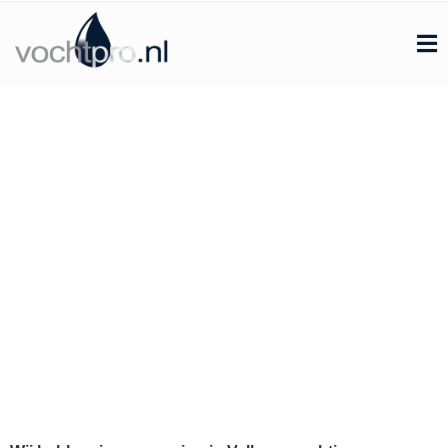
Woning in Valburg geïnjecteerd
tegen optrekkend vocht