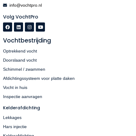
info@vochtpro.nl
Volg VochtPro
Vochtbestrijding
Optrekkend vocht
Doorslaand vocht
Schimmel / zwammen
Afdichtingssysteem voor platte daken
Vocht in huis
Inspectie aanvragen
Kelderafdichting
Lekkages
Hars injectie
Kelderafdichting