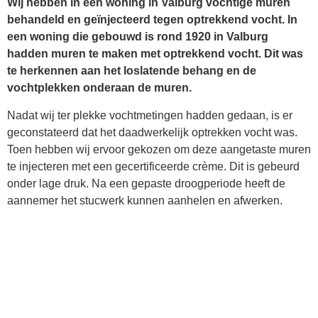
Wij hebben in een woning in Valburg vochtige muren
behandeld en geïnjecteerd tegen optrekkend vocht. In
een woning die gebouwd is rond 1920 in Valburg
hadden muren te maken met optrekkend vocht. Dit was
te herkennen aan het loslatende behang en de
vochtplekken onderaan de muren.
Nadat wij ter plekke vochtmetingen hadden gedaan, is er
geconstateerd dat het daadwerkelijk optrekken vocht was.
Toen hebben wij ervoor gekozen om deze aangetaste muren
te injecteren met een gecertificeerde crème. Dit is gebeurd
onder lage druk. Na een gepaste droogperiode heeft de
aannemer het stucwerk kunnen aanhelen en afwerken.