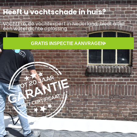
Heeft u vochtschade in huis?
VochtPro, dé vochtexpert in Nederland, biedt altijd
een waterdichte oplossing.
GRATIS INSPECTIE AANVRAGEN