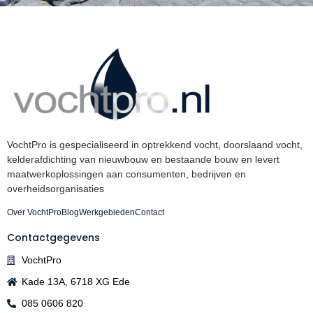
VochtPro is gespecialiseerd in optrekkend vocht, doorslaand vocht,
kelderafdichting van nieuwbouw en bestaande bouw en levert
maatwerkoplossingen aan consumenten, bedrijven en
overheidsorganisaties
Over VochtPro
Blog
Werkgebieden
Contact
Contactgegevens
VochtPro
Kade 13A, 6718 XG Ede
085 0606 820