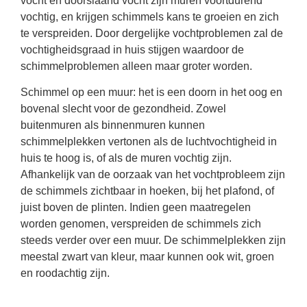
vocht en doorslaand vocht zijn muren voortdurend
vochtig, en krijgen schimmels kans te groeien en zich
te verspreiden. Door dergelijke vochtproblemen zal de
vochtigheidsgraad in huis stijgen waardoor de
schimmelproblemen alleen maar groter worden.
Schimmel op een muur: het is een doorn in het oog en
bovenal slecht voor de gezondheid. Zowel
buitenmuren als binnenmuren kunnen
schimmelplekken vertonen als de luchtvochtigheid in
huis te hoog is, of als de muren vochtig zijn.
Afhankelijk van de oorzaak van het vochtprobleem zijn
de schimmels zichtbaar in hoeken, bij het plafond, of
juist boven de plinten. Indien geen maatregelen
worden genomen, verspreiden de schimmels zich
steeds verder over een muur. De schimmelplekken zijn
meestal zwart van kleur, maar kunnen ook wit, groen
en roodachtig zijn.