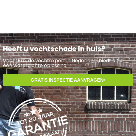
Heeft u vochtschade in huis?
VochtPro, dé vochtexpert in Nederland, biedt altijd
een waterdichte oplossing.
GRATIS INSPECTIE AANVRAGEN