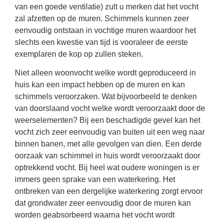
van een goede ventilatie) zult u merken dat het vocht
zal afzetten op de muren. Schimmels kunnen zeer
eenvoudig ontstaan in vochtige muren waardoor het
slechts een kwestie van tijd is vooraleer de eerste
exemplaren de kop op zullen steken.
Niet alleen woonvocht welke wordt geproduceerd in
huis kan een impact hebben op de muren en kan
schimmels veroorzaken. Wat bijvoorbeeld te denken
van doorslaand vocht welke wordt veroorzaakt door de
weerselementen? Bij een beschadigde gevel kan het
vocht zich zeer eenvoudig van buiten uit een weg naar
binnen banen, met alle gevolgen van dien. Een derde
oorzaak van schimmel in huis wordt veroorzaakt door
optrekkend vocht. Bij heel wat oudere woningen is er
immers geen sprake van een waterkering. Het
ontbreken van een dergelijke waterkering zorgt ervoor
dat grondwater zeer eenvoudig door de muren kan
worden geabsorbeerd waarna het vocht wordt