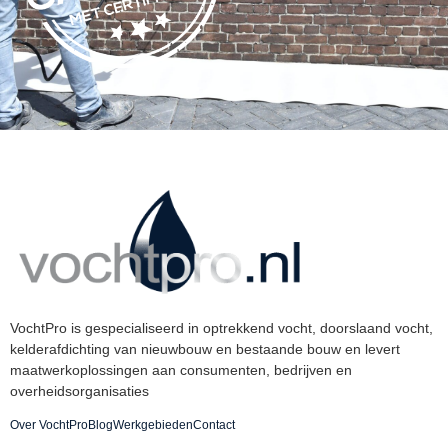
VochtPro is gespecialiseerd in optrekkend vocht, doorslaand vocht,
kelderafdichting van nieuwbouw en bestaande bouw en levert
maatwerkoplossingen aan consumenten, bedrijven en
overheidsorganisaties
Over VochtPro
Blog
Werkgebieden
Contact