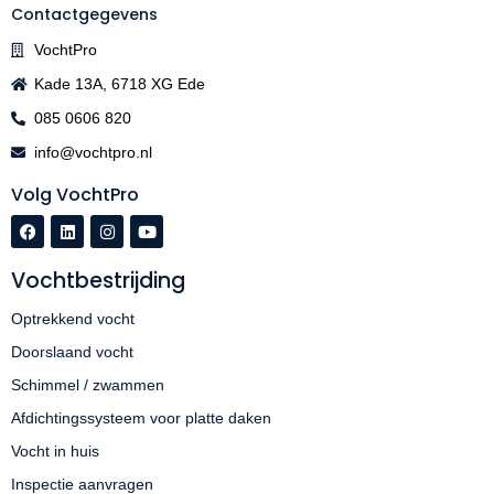
Contactgegevens
VochtPro
Kade 13A, 6718 XG Ede
085 0606 820
info@vochtpro.nl
Volg VochtPro
Vochtbestrijding
Optrekkend vocht
Doorslaand vocht
Schimmel / zwammen
Afdichtingssysteem voor platte daken
Vocht in huis
Inspectie aanvragen