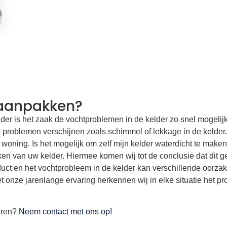
 aanpakken?
r is het zaak de vochtproblemen in de kelder zo snel mogelijk
roblemen verschijnen zoals schimmel of lekkage in de kelder. D
oning. Is het mogelijk om zelf mijn kelder waterdicht te make
ken van uw kelder. Hiermee komen wij tot de conclusie dat dit 
uct en het vochtprobleem in de kelder kan verschillende oorzak
 onze jarenlange ervaring herkennen wij in elke situatie het pr
oeren?
Neem contact met ons op!