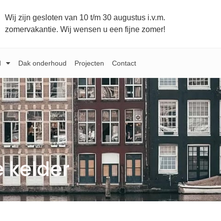
Wij zijn gesloten van 10 t/m 30 augustus i.v.m.
zomervakantie. Wij wensen u een fijne zomer!
d
Dak onderhoud
Projecten
Contact
 kelder