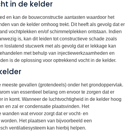
t in de kelder
oed en kan de bouwconstructie aantasten waardoor het
den van de kelder omhoog trekt. Dit heeft als gevolg dat er
and vochtplekken en/of schimmelplekken ontstaan. Indien
anwezig is, kan dit leiden tot constructieve schade zoals
 loslatend stucwerk met als gevolg dat er lekkage kan
t behandelen met behulp van injectiewerkzaamheden en
den is de oplossing voor optrekkend vocht in de kelder.
 kelder
de meeste gevallen (grotendeels) onder het grondoppervlak.
daarom van essentieel belang om ervoor te zorgen dat er
er in komt. Wanneer de luchtvochtigheid in de kelder hoog
an en zal er condensatie plaatsvinden. Het
e wanden wat ervoor zorgt dat er vocht- en
 worden. Het plaatsen van bijvoorbeeld een
isch ventilatiesysteem kan hierbij helpen.