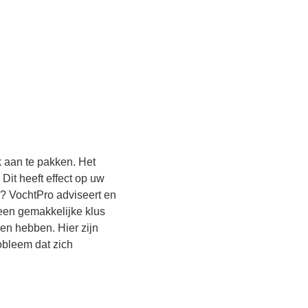
 aan te pakken. Het
it heeft effect op uw
n? VochtPro adviseert en
geen gemakkelijke klus
en hebben. Hier zijn
obleem dat zich