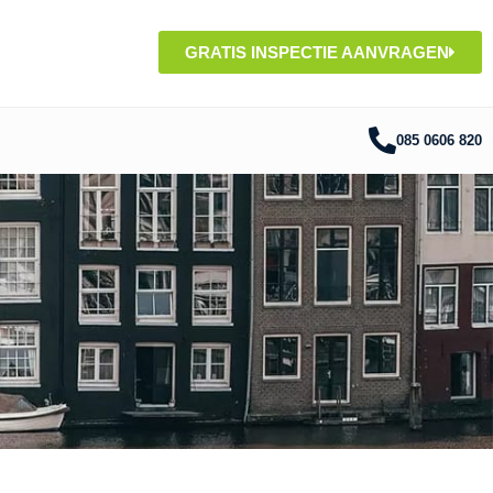
GRATIS INSPECTIE AANVRAGEN
085 0606 820