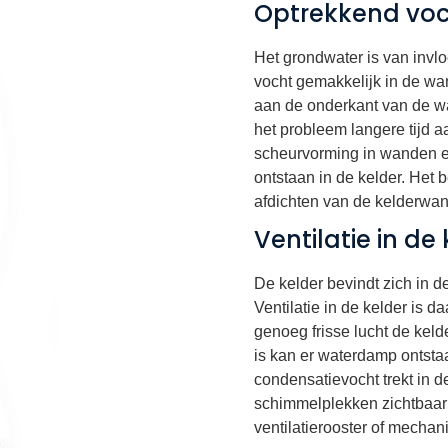
Optrekkend voch
Het grondwater is van invl
vocht gemakkelijk in de wan
aan de onderkant van de w
het probleem langere tijd a
scheurvorming in wanden en
ontstaan in de kelder. He
afdichten van de kelderwan
Ventilatie in de
De kelder bevindt zich in 
Ventilatie in de kelder is 
genoeg frisse lucht de keld
is kan er waterdamp ontsta
condensatievocht trekt in d
schimmelplekken zichtbaar
ventilatierooster of mechan