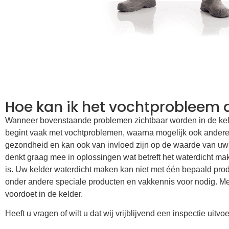
Hoe kan ik het vochtprobleem
Wanneer bovenstaande problemen zichtbaar worden in de kelde
begint vaak met vochtproblemen, waarna mogelijk ook andere p
gezondheid en kan ook van invloed zijn op de waarde van uw w
denkt graag mee in oplossingen wat betreft het waterdicht ma
is. Uw kelder waterdicht maken kan niet met één bepaald prod
onder andere speciale producten en vakkennis voor nodig. Met
voordoet in de kelder.
Heeft u vragen of wilt u dat wij vrijblijvend een inspectie uitv