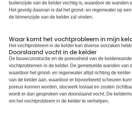
buitenzijde van de kelder vochtig is, waardoor de wanden 
Het gevolg daarvan is dat het grond- en regenwater op e
de binnenzijde van de kelder zal vinden.
Waar komt het vochtprobleem in mijn ke
Het vochtprobleem in de kelder kan diverse oorzaken hebb
Doorslaand vocht in de kelder
De bouwconstructie en de poreusheid van de kelderwande
vochtproblemen in de kelder. De gemetselde wanden van de 
waardoor het grond- en regenwater altijd richting de kelder
van de kelder aan, waardoor er bijvoorbeeld scheuren ku
poreus kunnen worden, stucwerk loslaat en zouten zichtbaa
wordt er dan gesproken van doorslaand vocht. De kelder
om het vochtprobleem in de kelder te verhelpen.