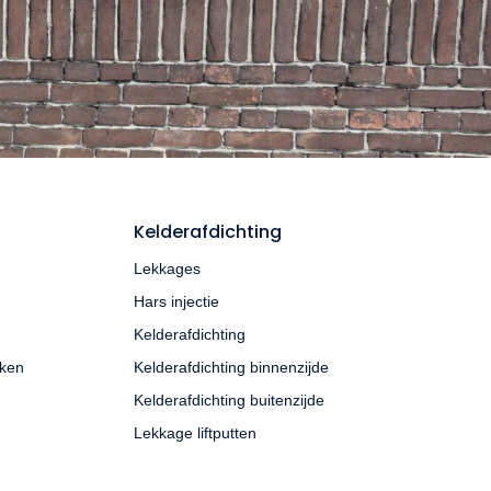
Kelderafdichting
Lekkages
Hars injectie
Kelderafdichting
aken
Kelderafdichting binnenzijde
Kelderafdichting buitenzijde
Lekkage liftputten