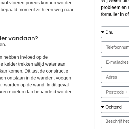
Wij weten uit 
en/of vloeren poreus kunnen worden.
probleem en s
en bepaald moment zich een weg naar
formulier in o
lder vandaan?
en.
n hebben invloed op de
kelder trekken altijd water aan,
 kan komen. Dit tast de constructie
nnen ontstaan in de wanden, voegen
r worden op de wand. In dit geval
muren moeten dan behandeld worden