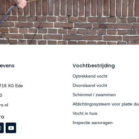
evens
Vochtbestrijding
Optrekkend vocht
Doorslaand vocht
6718 XG Ede
Schimmel / zwammen
0
Afdichtingssysteem voor platte d
o.nl
Vocht in huis
ro
Inspectie aanvragen