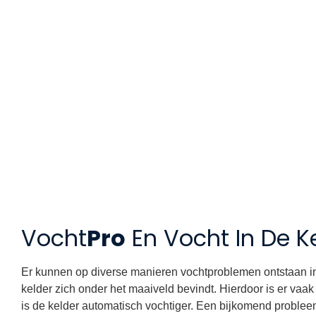
Vochtproblemen in de kelde
Vocht
Pro
En Vocht In De K
Er kunnen op diverse manieren vochtproblemen ontstaan i
kelder zich onder het maaiveld bevindt. Hierdoor is er vaa
is de kelder automatisch vochtiger. Een bijkomend problee