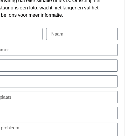
ervaring dat elke situatie uniek is. Omschrijf het
tuur ons een foto, wacht niet langer en vul het
f bel ons voor meer informatie.