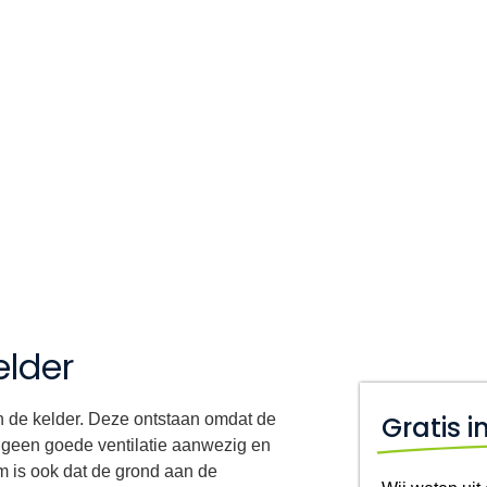
r
elder
n de kelder. Deze ontstaan omdat de
Gratis 
k geen goede ventilatie aanwezig en
m is ook dat de grond aan de